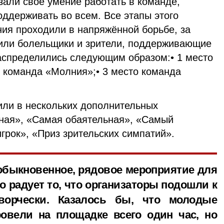
зали своё умение работать в команде,
поддерживать во всем. Все этапы этого
ния проходили в напряжённой борьбе, за
или болельщики и зрители, поддерживающие
аспределились следующим образом:• 1 место
о команда «Молния»;• 3 место команда
или в нескольких дополнительных
ная», «Самая обаятельная», «Самый
грок», «Приз зрительских симпатий».
 обыкновенное, рядовое мероприятие для
о радует то, что организаторы подошли к
ворчески. Казалось бы, что молодые
овели на площадке всего один час, но