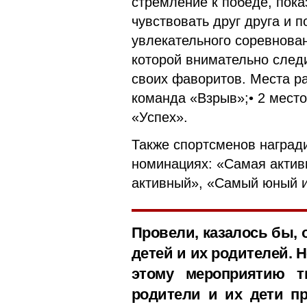
стремление к победе, пока
чувствовать друг друга и 
увлекательного соревнова
которой внимательно след
своих фаворитов. Места р
команда «Взрыв»;• 2 мест
«Успех».
Также спортсменов наград
номинациях: «Самая актив
активный», «Самый юный и
Провели, казалось бы,
детей и их родителей. Н
этому мероприятию т
родители и их дети пр