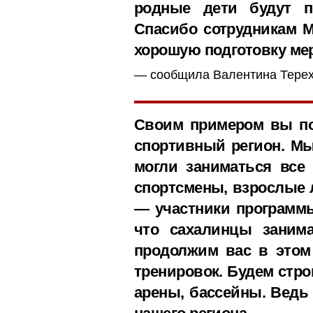
родные дети будут п
Спасибо сотрудникам М
хорошую подготовку ме
сообщила Валентина Терех
Своим примером вы по
спортивный регион. Мы
могли заниматься все
спортсмены, взрослые 
— участники программы
что сахалинцы заним
продолжим вас в этом
тренировок. Будем стр
арены, бассейны. Ведь