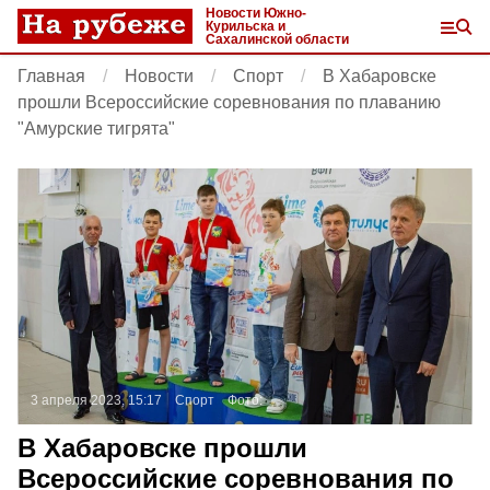
Новости Южно-
Курильска и
Сахалинской области
Главная
Новости
Спорт
В Хабаровске
прошли Всероссийские соревнования по плаванию
"Амурские тигрята"
3 апреля 2023, 15:17
Спорт
Фото:
В Хабаровске прошли
Всероссийские соревнования по