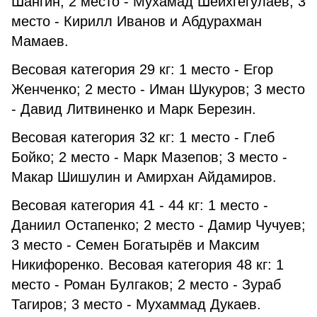
Шангин; 2 место - Мухамад Шейхгегулаев; 3
место - Кирилл Иванов и Абдурахман
Мамаев.
Весовая категория 29 кг: 1 место - Егор
Женченко; 2 место - Иман Шукуров; 3 место
- Давид Литвиненко и Марк Березин.
Весовая категория 32 кг: 1 место - Глеб
Бойко; 2 место - Марк Мазепов; 3 место -
Макар Шишулин и Амирхан Айдамиров.
Весовая категория 41 - 44 кг: 1 место -
Даниил Остапенко; 2 место - Дамир Чучуев;
3 место - Семен Богатырёв и Максим
Никифоренко. Весовая категория 48 кг: 1
место - Роман Булгаков; 2 место - Зураб
Тагиров; 3 место - Мухаммад Дукаев.