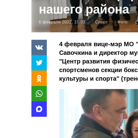
нашего района
6 февраля 2022, 15:33
Спорт
Фото:
4 февраля вице-мэр МО "
Савочкина и директор м
"Центр развития физичес
спортсменов секции бокс
культуры и спорта" (тре