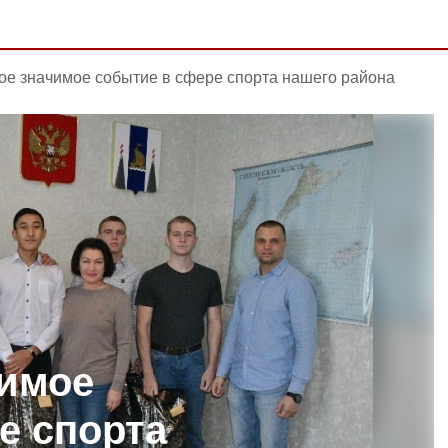
ое значимое событие в сфере спорта нашего района
чимое
е спорта