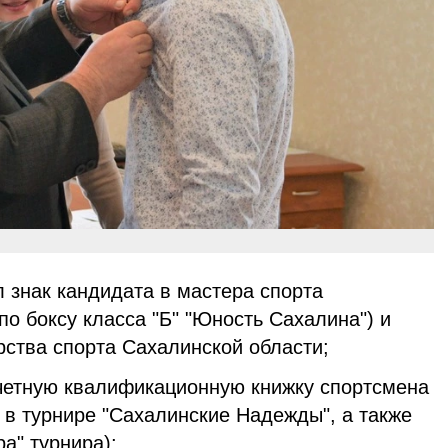
 знак кандидата в мастера спорта
о боксу класса "Б" "Юность Сахалина") и
рства спорта Сахалинской области;
четную квалификационную книжку спортсмена
 в турнире "Сахалинские Надежды", а также
а" турнира);