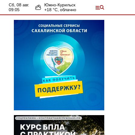
сб, 08 авг.
Южно-Курильск
09:05
+
18
°С,
облачно
СОЦРЕКЛАМА • КОНТРАКТНАЯСЛУЖБА65.РФ