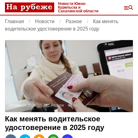
Новости Южно-
Курильска и
Сахалинской области
Главная
Новости
Разное
Как менять
водительское удостоверение в 2025 году
24 января 2025, 15:28
Разное
Фото:
Как менять водительское
удостоверение в 2025 году