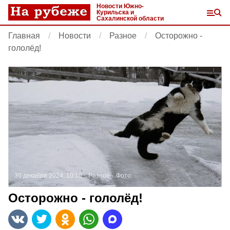
Новости Южно-
Курильска и
Сахалинской области
Главная
Новости
Разное
Осторожно -
гололёд!
30 декабря 2024, 10:16
Разное
Фото:
Осторожно - гололёд!