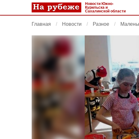
Новости Южно-
Курильска и
Сахалинской области
Главная
Новости
Разное
Малень