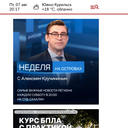
пт, 07 авг.
Южно-Курильск
20:17
+
18
°С,
облачно
СОЦРЕКЛАМА • КОНТРАКТНАЯСЛУЖБА65.РФ