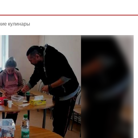
кие кулинары