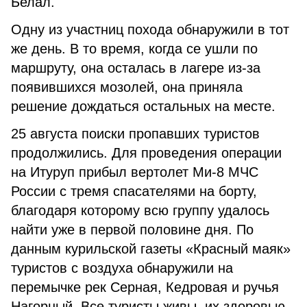
Белал.
Одну из участниц похода обнаружили в тот
же день. В то время, когда се ушли по
маршруту, она осталась в лагере из-за
появившихся мозолей, она приняла
решение дождаться остальных на месте.
25 августа поиски пропавших туристов
продолжились. Для проведения операции
на Итуруп прибыл вертолет Ми-8 МЧС
России с тремя спасателями на борту,
благодаря которому всю группу удалось
найти уже в первой половине дня. По
данным курильской газеты «Красный маяк»
туристов с воздуха обнаружили на
перемычке рек Серная, Кедровая и ручья
Нагорный. Все туристы живы, их здоровью