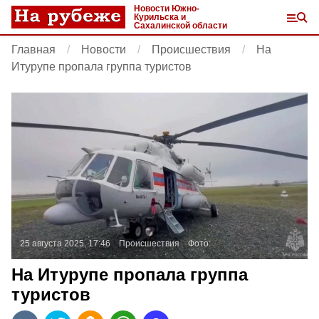
Новости Южно-
Курильска и
Сахалинской области
Главная
Новости
Происшествия
На
Итурупе пропала группа туристов
25 августа 2025, 17:46
Происшествия
Фото:
На Итурупе пропала группа
туристов