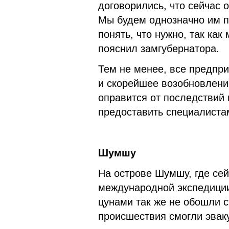
договорились, что сейчас 
Мы будем однозначно им п
понять, что нужно, так ка
пояснил замгубернатора.
Тем не менее, все предпр
и скорейшее возобновление
оправится от последствий
предоставить специалиста
Шумшу
На острове Шумшу, где сей
международной экспедиции
цунами так же не обошли с
происшествия смогли эваку