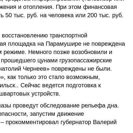
бжения и отопления. При этом финансовая
 50 тыс. руб. на человека или 200 тыс. руб.
о восстановлению транспортной
ная площадка на Парамушире не повреждена
м режиме. Немного позже возобновили и
 прошедшего цунами грузопассажирские
натолий Чернеев» повреждены не были.
», как только это стало возможным,
льск.. Сейчас ведется подготовка к
швартовых устройств.
олазы проведут обследование рельефа дна.
опасности, запустим движение
, – прокомментировал губернатор Валерий