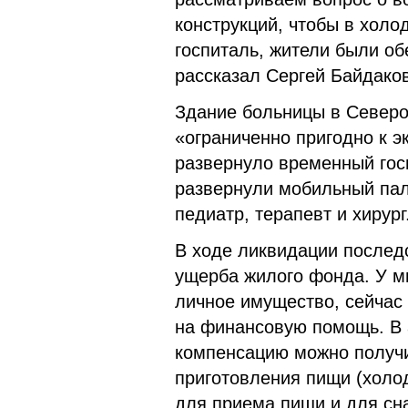
конструкций, чтобы в холо
госпиталь, жители были о
рассказал Сергей Байдаков
Здание больницы в Северо
«ограниченно пригодно к э
развернуло временный гос
развернули мобильный пал
педиатр, терапевт и хирург
В ходе ликвидации послед
ущерба жилого фонда. У м
личное имущество, сейчас
на финансовую помощь. В 
компенсацию можно получи
приготовления пищи (холо
для приема пищи и для сн