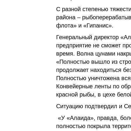
С разной степенью тяжест
района – рыбоперерабатыв
флота» и «Гипанис».
Генеральный директор «Ал
предприятие не сможет пр
время. Волна цунами накр
«Полностью вышло из стро
продолжает находиться без
Полностью уничтожена вся
Конвейерные ленты по обр
красной рыбы, в цехе бело
Ситуацию подтвердил и Се
«У «Алаида», правда, бол
полностью покрыла террит