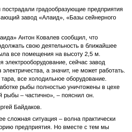
и пострадали градообразующие предприятия
ающий завод «Алаид», «Базы сейнерного
аида» Антон Ковалев сообщил, что
одолжать свою деятельность в ближайшее
ыла все помещения на высоту 2,5 м.
я электрооборудование, сейчас завод
 электричества, а значит, не может работать.
 тара, все холодильное оборудование.
аботке рыбы полностью уничтожены в цехе
й рыбы – частично», – пояснил он.
ргей Байдаков.
ее сложная ситуация – волна практически
орию предприятия. Но вместе с тем мы