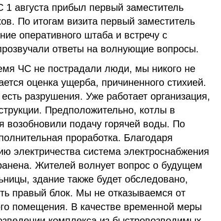
С 1 августа прибыл первый заместитель
ов. По итогам визита первый заместитель
ние оперативного штаба и встречу с
 прозвучали ответы на волнующие вопросы.
емя ЧС не пострадали люди, мы никого не
ется оценка ущерба, причиненного стихией.
 есть разрушения. Уже работает организация,
трукции. Предположительно, котлы в
я возобновили подачу горячей воды. По
ополнительная проработка. Благодаря
ю электричества система электроснабжения
ранена. Жителей волнует вопрос о будущем
ьницы, здание также будет обследовано,
ть правый блок. Мы не отказываемся от
ого помещения. В качестве временной меры
озведении комплекса из быстровозводимых