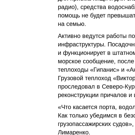
радио), средства водосна
помощь не будет превышать
на семью.
Активно ведутся работы п
инфраструктуры. Посадоч
и функционирует в штатно
морское сообщение, после
теплоходы «Гипанис» и «А
Грузовой теплоход «Виктор
проследовал в Северо-Кури
реконструкции причалов и 
«Что касается порта, вод
Как только убедимся в без
грузопассажирских судов»
Лимаренко.