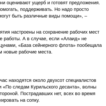
они оценивают ущерб и готовят предложения.
омогать, поддерживать. Но надо просто
к могут быть различные виды помощи», –
иятия настроены на сохранение рабочих мест
 работы. А в случае, если «Алаид» не
 цунами, «База сейнерного флота» пообещала
м новые рабочие места.
час находятся около двухсот специалистов
 «По следам Курильского десанта», волны
тороной. Пострадавших нет, всех во время
ировать на сопку.