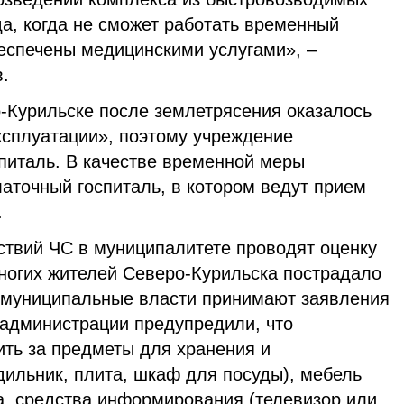
да, когда не сможет работать временный
беспечены медицинскими услугами», –
.
-Курильске после землетрясения оказалось
ксплуатации», поэтому учреждение
питаль. В качестве временной меры
аточный госпиталь, в котором ведут прием
.
ствий ЧС в муниципалитете проводят оценку
ногих жителей Северо-Курильска пострадало
 муниципальные власти принимают заявления
администрации предупредили, что
ть за предметы для хранения и
дильник, плита, шкаф для посуды), мебель
а, средства информирования (телевизор или