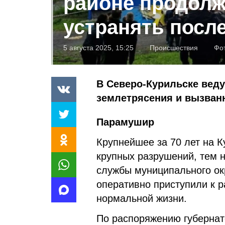
районе продол
устранять посл
5 августа 2025, 15:25
Происшествия
Фо
В Северо-Курильске вед
землетрясения и вызван
Парамушир
Крупнейшее за 70 лет на 
крупных разрушений, тем 
службы муниципального ок
оперативно приступили к 
нормальной жизни.
По распоряжению губернат