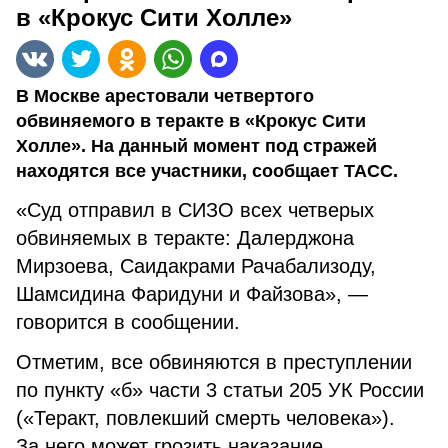
в «Крокус Сити Холле»
В Москве арестовали четвертого
обвиняемого в теракте в «Крокус Сити
Холле». На данный момент под стражей
находятся все участники, сообщает ТАСС.
«Суд отправил в СИЗО всех четверых
обвиняемых в теракте: Далерджона
Мирзоева, Саидакрами Рачабализоду,
Шамсидина Фаридуни и Файзова», —
говорится в сообщении.
Отметим, все обвиняются в преступлении
по пункту «б» части 3 статьи 205 УК России
(«Теракт, повлекший смерть человека»).
За него может грозить наказание