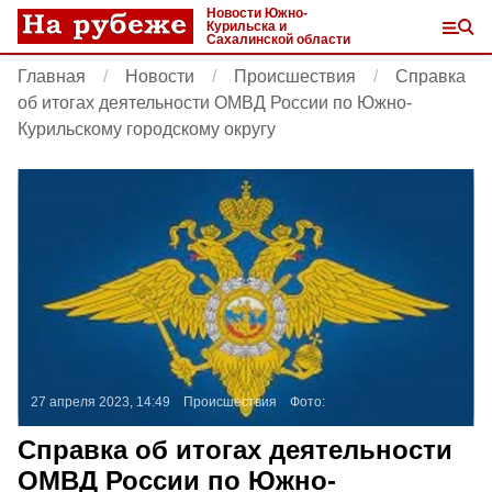
Новости Южно-
Курильска и
Сахалинской области
Главная
Новости
Происшествия
Справка
об итогах деятельности ОМВД России по Южно-
Курильскому городскому округу
27 апреля 2023, 14:49
Происшествия
Фото:
Справка об итогах деятельности
ОМВД России по Южно-