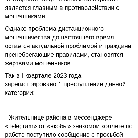
является главным в противодействии с
мошенниками.
Однако проблема дистанционного
мошенничества до настоящего время
остается актуальной проблемой и граждане,
пренебрегающие правилами, становятся
жертвами мошенников.
Так в I квартале 2023 года
зарегистрировано 1 преступление данной
категории:
- Жительнице района в мессенджере
«Telegram» от «якобы» знакомой коллеге по
работе поступило сообщение с просьбой