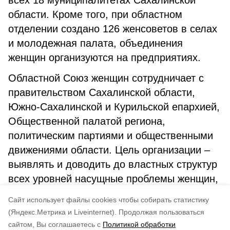
всех 18 муниципалитетах Сахалинской
области. Кроме того, при областном
отделении создано 126 женсоветов в селах
и молодежная палата, объединения
женщин организуются на предприятиях.
Областной Союз женщин сотрудничает с
правительством Сахалинской области,
Южно-Сахалинской и Курильской епархией,
Общественной палатой региона,
политическим партиями и общественными
движениями области. Цель организации –
выявлять и доводить до властных структур
всех уровней насущные проблемы женщин,
матерей и детей, а также совместно искать
Cайт использует файлы cookies чтобы собирать статистику
их решение.
(Яндекс.Метрика и Liveinternet).
Продолжая пользоваться
сайтом, Вы соглашаетесь с
Политикой обработки