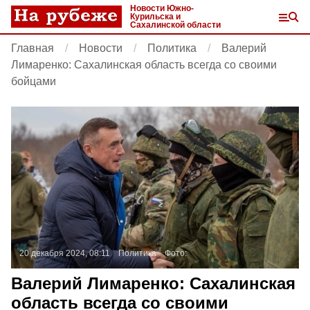
Новости Южно-
Курильска и
Сахалинской области
Главная
Новости
Политика
Валерий
Лимаренко: Сахалинская область всегда со своими
бойцами
20 декабря 2024, 08:11
Политика
Фото:
Валерий Лимаренко: Сахалинская
область всегда со своими