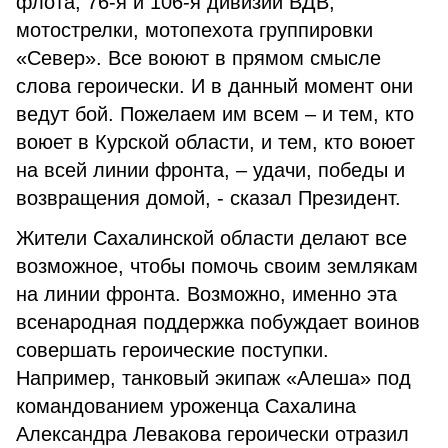
флота, 76-я и 106-я дивизии ВДВ,
мотострелки, мотопехота группировки
«Север». Все воюют в прямом смысле
слова героически. И в данный момент они
ведут бой. Пожелаем им всем – и тем, кто
воюет в Курской области, и тем, кто воюет
на всей линии фронта, – удачи, победы и
возвращения домой, - сказал Президент.
Жители Сахалинской области делают все
возможное, чтобы помочь своим землякам
на линии фронта. Возможно, именно эта
всенародная поддержка побуждает воинов
совершать героические поступки.
Например, танковый экипаж «Алеша» под
командованием уроженца Сахалина
Александра Левакова героически отразил