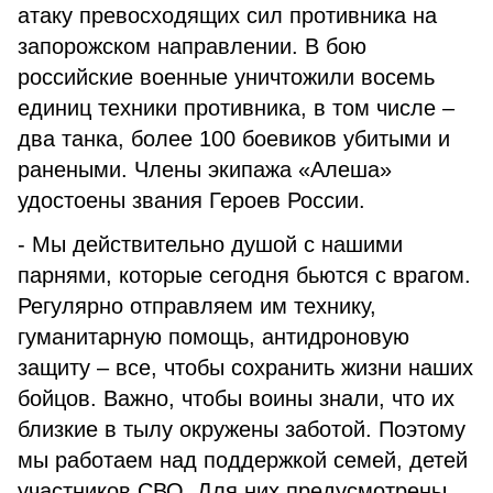
атаку превосходящих сил противника на
запорожском направлении. В бою
российские военные уничтожили восемь
единиц техники противника, в том числе –
два танка, более 100 боевиков убитыми и
ранеными. Члены экипажа «Алеша»
удостоены звания Героев России.
- Мы действительно душой с нашими
парнями, которые сегодня бьются с врагом.
Регулярно отправляем им технику,
гуманитарную помощь, антидроновую
защиту – все, чтобы сохранить жизни наших
бойцов. Важно, чтобы воины знали, что их
близкие в тылу окружены заботой. Поэтому
мы работаем над поддержкой семей, детей
участников СВО. Для них предусмотрены