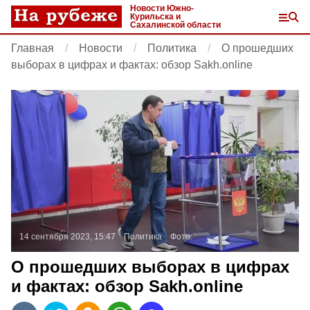
Новости Южно-
Курильска и
Сахалинской области
Главная
Новости
Политика
О прошедших
выборах в цифрах и фактах: обзор Sakh.online
14 сентября 2023, 15:47
Политика
Фото:
О прошедших выборах в цифрах
и фактах: обзор Sakh.online