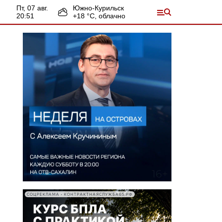
пт, 07 авг.
Южно-Курильск
20:51
+
18
°С,
облачно
СОЦРЕКЛАМА • КОНТРАКТНАЯСЛУЖБА65.РФ