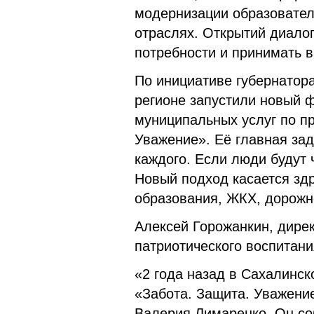
модернизации образовател
отраслях. Открытий диало
потребности и принимать 
По инициативе губернатор
регионе запустили новый 
муниципальных услуг по п
Уважение». Её главная за
каждого. Если люди будут
Новый подход касается зд
образования, ЖКХ, дорожно
Алексей Горожанкин, дирек
патриотического воспитан
«2 года назад в Сахалинск
«Забота. Защита. Уважени
Валерия Лимаренко. Он со