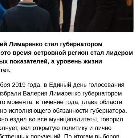
ий Лимаренко стал губернатором
 это время островной регион стал лидером
ых показателей, а уровень жизни
тет.
ября 2019 года, в Единый день голосования
избрали Валерия Лимаренко губернатором
го момента, в течение года, глава области
нно исполняющего обязанности губернатора.
вно ездил во все муниципалитеты, говорил
олнует, вел открытую политику и лично
бственных поручений. По итогам выборов