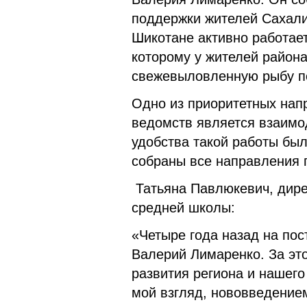
поддержки жителей Сахалин
Шикотане активно работает
которому у жителей района
свежевыловленную рыбу по
Одно из приоритетных нап
ведомств является взаимо
удобства такой работы бы
собраны все направления 
Татьяна Павлюкевич, дир
средней школы:
«Четыре года назад на пос
Валерий Лимаренко. За эт
развития региона и нашего
мой взгляд, нововведением