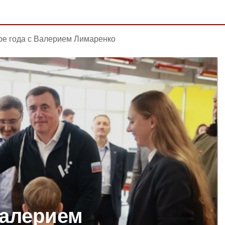
ре года с Валерием Лимаренко
Валерием