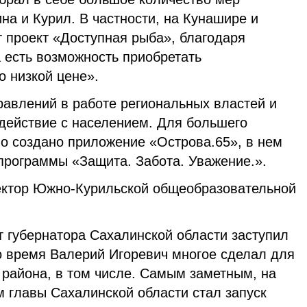
а и Курил. В частности, на Кунашире и
 проект «Доступная рыба», благодаря
 есть возможность приобретать
 низкой цене».
равлений в работе региональных властей и
действие с населением. Для большего
ло создано приложение «Острова.65», в нем
программы «Защита. Забота. Уважение.».
ектор Южно-Курильской общеобразовательной
т губернатора Сахалинской области заступил
о время Валерий Игоревич многое сделал для
 района, в том числе. Самым заметным, на
 главы Сахалинской области стал запуск