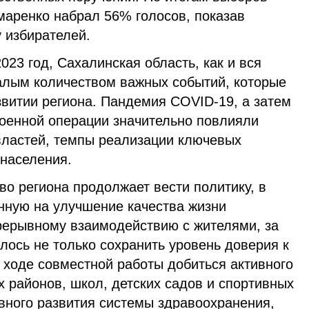
маренко набрал 56% голосов, показав
 избирателей.
2023 год, Сахалинская область, как и вся
малым количеством важных событий, которые
звитии региона. Пандемия СOVID-19, а затем
оенной операции значительно повлияли
властей, темпы реализации ключевых
 населения.
во региона продолжает вести политику, в
нную на улучшение качества жизни
рерывному взаимодействию с жителями, за
лось не только сохранить уровень доверия к
в ходе совместной работы добиться активного
 районов, школ, детских садов и спортивных
вного развития системы здравоохранения,