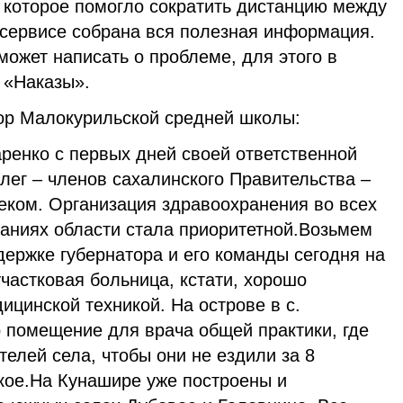
 которое помогло сократить дистанцию между
 сервисе собрана вся полезная информация.
может написать о проблеме, для этого в
 «Наказы».
ор Малокурильской средней школы:
ренко с первых дней своей ответственной
лег – членов сахалинского Правительства –
еком. Организация здравоохранения во всех
аниях области стала приоритетной.Возьмем
ержке губернатора и его команды сегодня на
частковая больница, кстати, хорошо
цинской техникой. На острове в с.
 помещение для врача общей практики, где
елей села, чтобы они не ездили за 8
кое.На Кунашире уже построены и