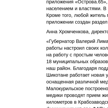
приложения «Острова.65»,
населением и властями. В
Кроме того, любой житель 
приложении создан раздел
Анна Хромченкова, директ
«Губернатор Валерий Лима
работы настроил своих кол
на работу с простым челов
18 муниципальных образов
наш район. Благодаря подд
Шикотане работает новая у
оснащенная различной меди
Малокурильское построено
медики проводят прием жит
километров в Крабозаводс