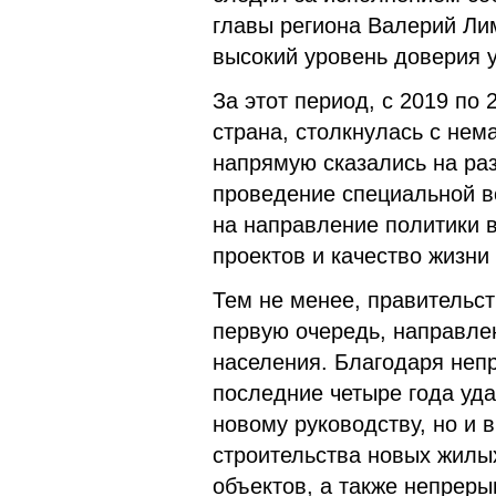
главы региона Валерий Ли
высокий уровень доверия у
За этот период, с 2019 по 
страна, столкнулась с не
напрямую сказались на ра
проведение специальной в
на направление политики 
проектов и качество жизни
Тем не менее, правительст
первую очередь, направле
населения. Благодаря неп
последние четыре года уда
новому руководству, но и 
строительства новых жилых
объектов, а также непреры