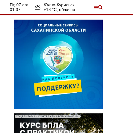
пт, 07 авг.
Южно-Курильск
01:37
+
18
°С,
облачно
СОЦРЕКЛАМА • КОНТРАКТНАЯСЛУЖБА65.РФ