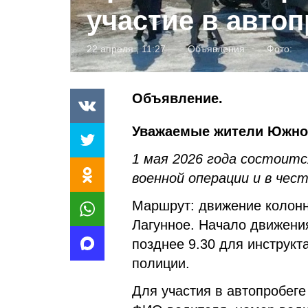
участие в автоп
22 апреля , 11:27
Объявления
Фото:
Объявление.
Уважаемые жители Южно-
1 мая 2026 года состоитс
военной операции и в чест
Маршрут: движение колонн
Лагунное. Начало движения
позднее 9.30 для инструкт
полиции.
Для участия в автопробеге