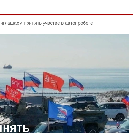
иглашаем принять участие в автопробеге
инять