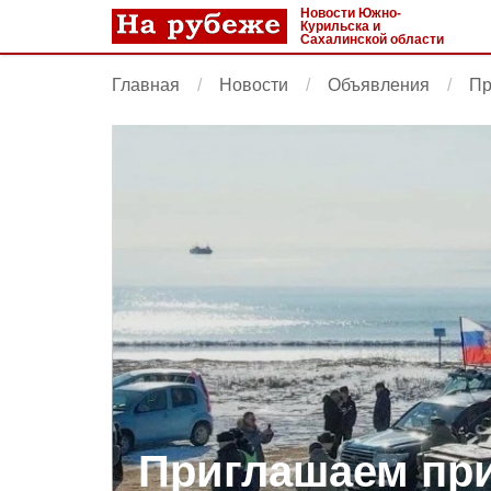
Новости Южно-
Курильска и
Сахалинской области
Главная
Новости
Объявления
Пр
Приглашаем пр