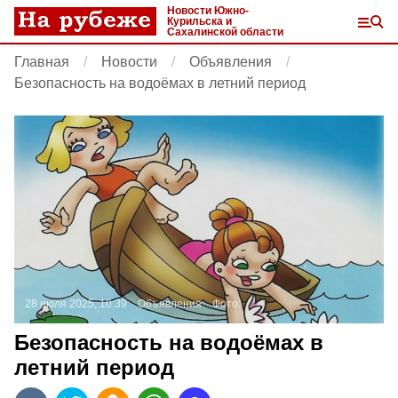
Новости Южно-
Курильска и
Сахалинской области
Главная
Новости
Объявления
Безопасность на водоёмах в летний период
28 июля 2025, 10:39
Объявления
Фото:
Безопасность на водоёмах в
летний период