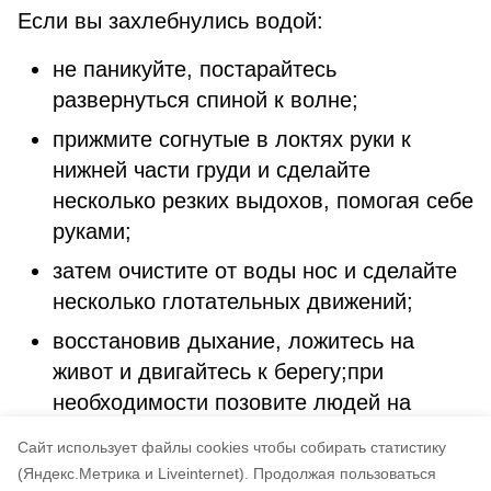
Если вы захлебнулись водой:
не паникуйте, постарайтесь
развернуться спиной к волне;
прижмите согнутые в локтях руки к
нижней части груди и сделайте
несколько резких выдохов, помогая себе
руками;
затем очистите от воды нос и сделайте
несколько глотательных движений;
восстановив дыхание, ложитесь на
живот и двигайтесь к берегу;при
необходимости позовите людей на
помощь.Безопасность детей - забота
Cайт использует файлы cookies чтобы собирать статистику
взрослых!
(Яндекс.Метрика и Liveinternet).
Продолжая пользоваться