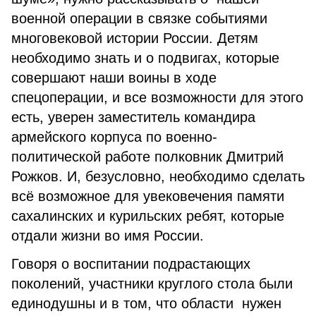
военной операции в связке событиями
многовековой истории России. Детям
необходимо знать и о подвигах, которые
совершают наши воины в ходе
спецоперации, и все возможности для этого
есть, уверен заместитель командира
армейского корпуса по военно-
политической работе полковник Дмитрий
Рожков. И, безусловно, необходимо сделать
всё возможное для увековечения памяти
сахалинских и курильских ребят, которые
отдали жизни во имя России.
Говоря о воспитании подрастающих
поколений, участники круглого стола были
единодушны и в том, что области нужен