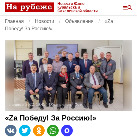
Новости Южно-
Курильска и
Сахалинской области
Главная
Новости
Объявления
«Zа
Победу! За Россию!»
5 апреля 2022, 19:45
Объявления
Фото:
«Zа Победу! За Россию!»