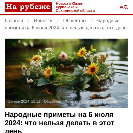
Новости Южно-
Курильска и
Сахалинской области
Главная
Новости
Общество
Народные
приметы на 6 июля 2024: что нельзя делать в этот день
5 июля 2024, 10:12
Общество
Фото:
@starlight81 /
freepik.com
Народные приметы на 6 июля
2024: что нельзя делать в этот
день