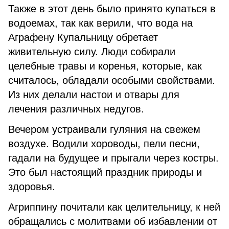
Также в этот день было принято купаться в
водоемах, так как верили, что вода на
Аграфену Купальницу обретает
живительную силу. Люди собирали
целебные травы и коренья, которые, как
считалось, обладали особыми свойствами.
Из них делали настои и отвары для
лечения различных недугов.
Вечером устраивали гуляния на свежем
воздухе. Водили хороводы, пели песни,
гадали на будущее и прыгали через костры.
Это был настоящий праздник природы и
здоровья.
Агриппину почитали как целительницу, к ней
обращались с молитвами об избавлении от