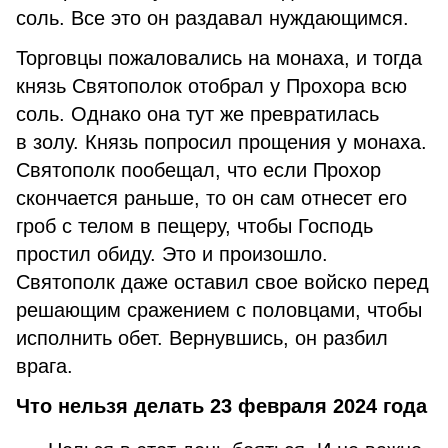
соль. Все это он раздавал нуждающимся.
Торговцы пожаловались на монаха, и тогда
князь Святополок отобрал у Прохора всю
соль. Однако она тут же превратилась
в золу. Князь попросил прощения у монаха.
Святополк пообещал, что если Прохор
скончается раньше, то он сам отнесет его
гроб с телом в пещеру, чтобы Господь
простил обиду. Это и произошло.
Святополк даже оставил свое войско перед
решающим сражением с половцами, чтобы
исполнить обет. Вернувшись, он разбил
врага.
Что нельзя делать 23 февраля 2024 года