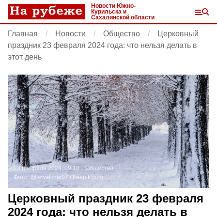
Новости Южно-
Курильска и
Сахалинской области
Главная
Новости
Общество
Церковный
праздник 23 февраля 2024 года: что нельзя делать в
этот день
23 февраля 2024, 09:18
Общество
Фото:
@tawatchai07 /
freepik.com
Церковный праздник 23 февраля
2024 года: что нельзя делать в