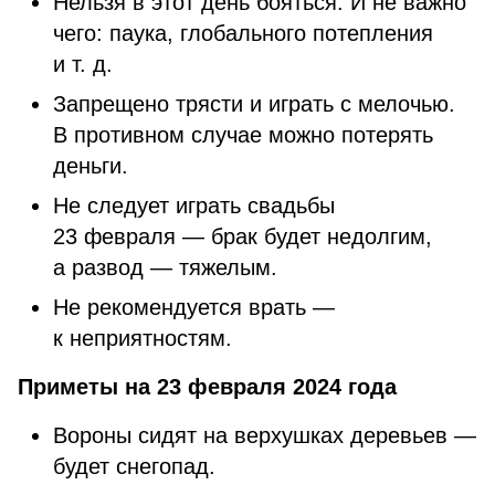
Нельзя в этот день бояться. И не важно
чего: паука, глобального потепления
и т. д.
Запрещено трясти и играть с мелочью.
В противном случае можно потерять
деньги.
Не следует играть свадьбы
23 февраля — брак будет недолгим,
а развод — тяжелым.
Не рекомендуется врать —
к неприятностям.
Приметы на 23 февраля 2024 года
Вороны сидят на верхушках деревьев —
будет снегопад.