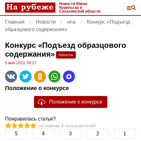
Новости Южно-
Курильска и
Сахалинской области
Главная
Новости
нпа
Конкурс «Подъезд
образцового содержания»
Конкурс «Подъезд образцового
содержания»
Новость
5 мая 2023, 09:27
Положение о конкурсе
Положение о конкурсе
Понравилась статья?
по оценке
3
пользователей
5
4
3
2
1