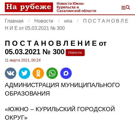
Новости Южно-
Курильска и
Сахалинской области
Главная
Новости
нпа
П О С Т А Н О В Л Е
Н И Е от 05.03.2021 № 300
П О С Т А Н О В Л Е Н И Е от
05.03.2021 № 300
Новость
11 марта 2021, 00:24
АДМИНИСТРАЦИЯ МУНИЦИПАЛЬНОГО
ОБРАЗОВАНИЯ
«ЮЖНО – КУРИЛЬСКИЙ ГОРОДСКОЙ
ОКРУГ»