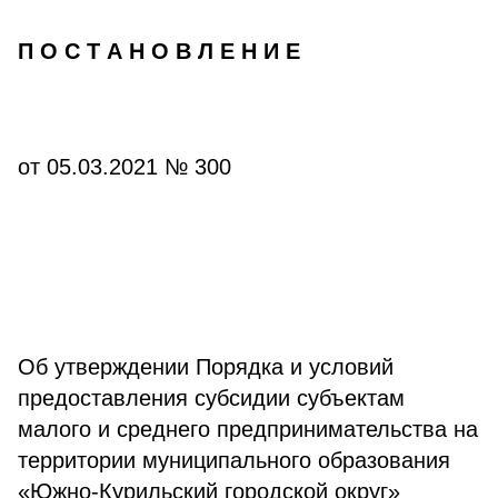
П О С Т А Н О В Л Е Н И Е
от 05.03.2021 № 300
Об утверждении Порядка и условий
предоставления субсидии субъектам
малого и среднего предпринимательства на
территории муниципального образования
«Южно-Курильский городской округ»