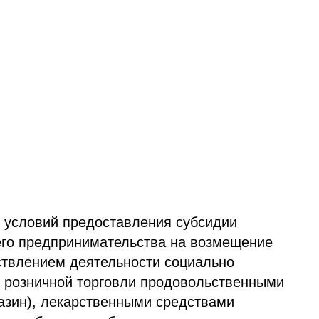
 условий предоставления субсидии
его предпринимательства на возмещение
ествлением деятельности социально
 розничной торговли продовольственными
азин), лекарственными средствами