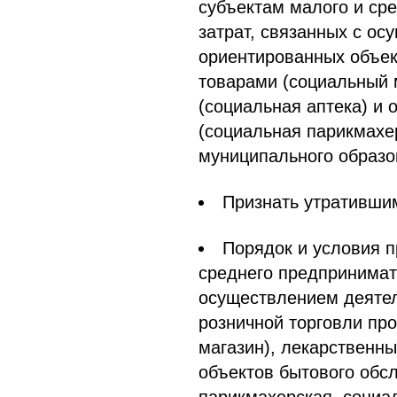
субъектам малого и ср
затрат, связанных с о
ориентированных объек
товарами (социальный 
(социальная аптека) и
(социальная парикмахе
муниципального образо
Признать утративши
Порядок и условия п
среднего предпринимат
осуществлением деятел
розничной торговли пр
магазин), лекарственны
объектов бытового обс