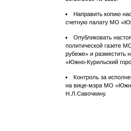
Направить копию нас
счетную палату МО «Юж
Опубликовать насто
политической газете М
рубеже» и разместить 
«Южно-Курильский горо
Контроль за исполн
на вице-мэра МО «Южно
Н.Л.Савочкину.