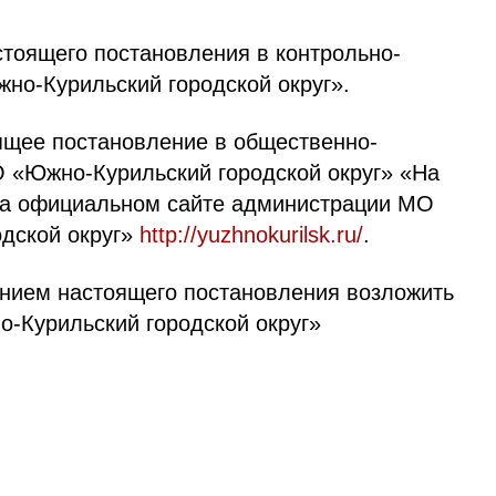
тоящего постановления в контрольно-
но-Курильский городской округ».
ящее постановление в общественно-
О «Южно-Курильский городской округ» «На
на официальном сайте администрации МО
дской округ»
http://yuzhnokurilsk.ru/
.
ением настоящего постановления возложить
-Курильский городской округ»