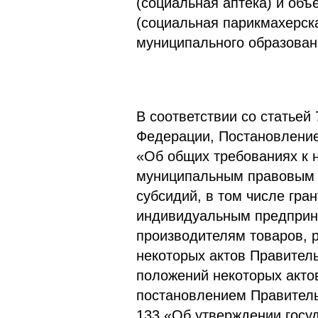
(социальная аптека) и объ
(социальная парикмахерска
муниципального образован
В соответствии со статьей
Федерации, Постановление
«Об общих требованиях к 
муниципальным правовым 
субсидий, в том числе гра
индивидуальным предприни
производителям товаров, р
некоторых актов Правител
положений некоторых акто
постановлением Правитель
133 «Об утверждении госу