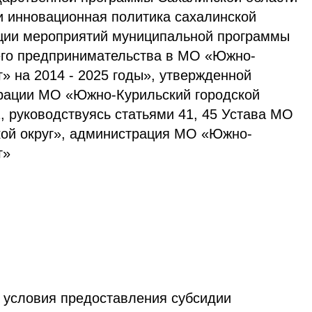
и инновационная политика сахалинской
ации мероприятий муниципальной программы
его предпринимательства в МО «Южно-
г» на 2014 - 2025 годы», утвержденной
рации МО «Южно-Курильский городской
2, руководствуясь статьями 41, 45 Устава МО
ой округ», администрация МО «Южно-
г»
и условия предоставления субсидии