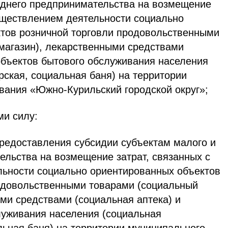
еднего предпринимательства на возмещение
существлением деятельности социально
тов розничной торговли продовольственными
магазин), лекарственными средствами
 объектов бытового обслуживания населения
рская, социальная баня) на территории
вания «Южно-Курильский городской округ»;
ми силу:
редоставления субсидии субъектам малого и
ельства на возмещение затрат, связанных с
ьности социально ориентированных объектов
одовольственными товарами (социальный
ми средствами (социальная аптека) и
луживания населения (социальная