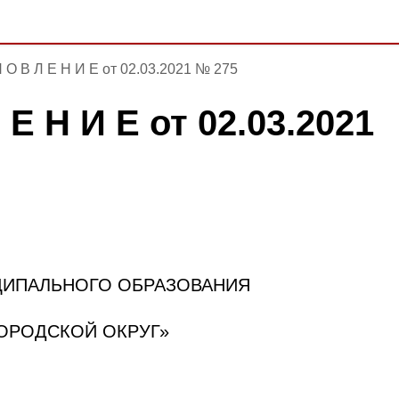
Н О В Л Е Н И Е от 02.03.2021 № 275
 Е Н И Е от 02.03.2021
ИПАЛЬНОГО ОБРАЗОВАНИЯ
ОРОДСКОЙ ОКРУГ»