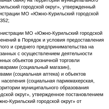
льная баня) на территории муниципального
ильский городской округ», утвержденный
истрации МО «Южно-Курильский городской
 352;
нистрации МО «Южно-Курильский городской
менений в Порядок и условия предоставления
лого и среднего предпринимательства на
язанных с осуществлением деятельности
нных объектов розничной торговли
варами (социальный магазин),
вами (социальная аптека) и объектов
 населения (социальная парикмахерская,
ерритории муниципального образования
дской округ», утвержденное постановлением
о-Курильский городской округ» от