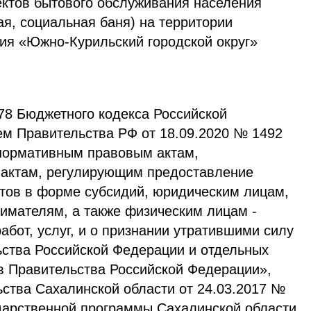
ектов бытового обслуживания населения
я, социальная баня) на территории
ия «Южно-Курильский городской округ»
 78 Бюджетного кодекса Российской
м Правительства РФ от 18.09.2020 № 1492
нормативным правовым актам,
актам, регулирующим предоставление
нтов в форме субсидий, юридическим лицам,
мателям, а также физическим лицам -
абот, услуг, и о признании утратившими силу
ьства Российской Федерации и отдельных
в Правительства Российской Федерации»,
ства Сахалинской области от 24.03.2017 №
дарственной программы Сахалинской области