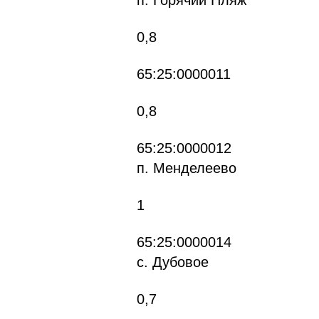
п. Горячий Пляж
0,8
65:25:0000011
0,8
65
п. Менделеево
1
65
с. Дубовое
0,7