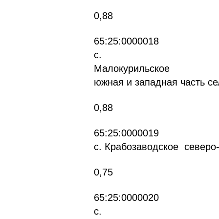
0,88
65:
с.
Ма
южная и западная часть се
0,88
65:
с. Крабозаводское северо-
0,75
65:
с.