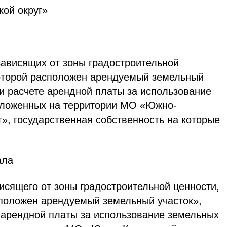
ой округ»
ависящих от зоны градостроительной
которой расположен арендуемый земельный
и расчете арендной платы за использование
оложенных на территории МО «Южно-
г», государственная собственность на которые
ала
исящего от зоны градостроительной ценности,
сположен арендуемый земельный участок»,
 арендной платы за использование земельных