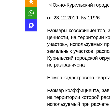
«Южно-Курильский городск
от 23.12.2019 № 119/6
Размеры коэффициентов, з
ценности, на территории 
участок», используемых пр
земельных участков, расп
Курильский городской окру
не разграничена
Номер кадастрового кварт
Размер коэффициента, зав
на территории которой ра
используемый при расчете