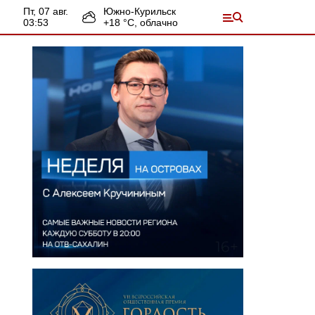
пт, 07 авг.
Южно-Курильск
03:53
+
18
°С,
облачно