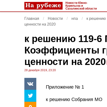
Новости Южно-
Курильска и
Сахалинской области
Главная
Новости
нпа
к решению 
ценности на 2020
к решению 119-6
Коэффициенты г
ценности на 2020
28 декабря 2019, 23:20
Приложение № 1
к решению Собрания МО