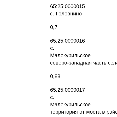
65
с. Головнино
0,7
65
с.
Мал
северо-западная часть сел
0,88
65
с.
Мал
территория от моста в рай