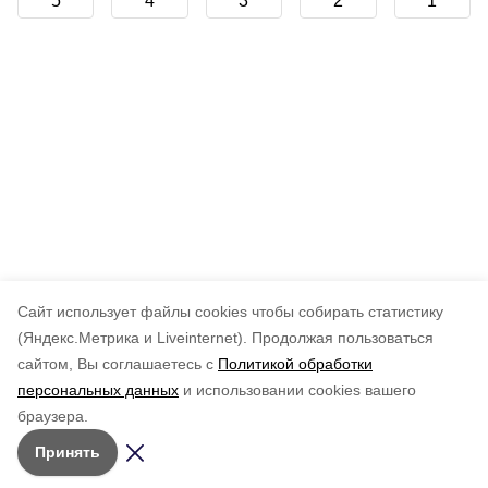
5
4
3
2
1
Cайт использует файлы cookies чтобы собирать статистику
(Яндекс.Метрика и Liveinternet).
Продолжая пользоваться
сайтом, Вы соглашаетесь с
Политикой обработки
персональных данных
и использовании cookies вашего
браузера.
Принять