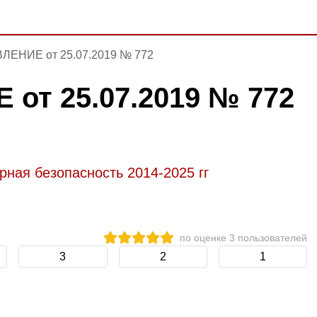
ЕНИЕ от 25.07.2019 № 772
от 25.07.2019 № 772
ная безопасность 2014-2025 гг
по оценке
3
пользователей
3
2
1