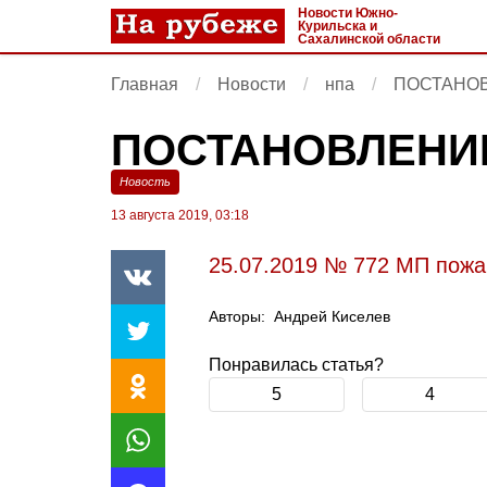
Новости Южно-
Курильска и
Сахалинской области
Главная
Новости
нпа
ПОСТАНОВЛ
ПОСТАНОВЛЕНИЕ 
Новость
13 августа 2019, 03:18
25.07.2019 № 772 МП пожар
Авторы:
Андрей Киселев
Понравилась статья?
5
4