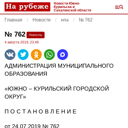
Новости Южно-
Курильска и
Сахалинской области
Главная
Новости
нпа
№ 762
№ 762
Новость
4 августа 2019, 23:46
АДМИНИСТРАЦИЯ МУНИЦИПАЛЬНОГО
ОБРАЗОВАНИЯ
«ЮЖНО – КУРИЛЬСКИЙ ГОРОДСКОЙ
ОКРУГ»
П О С Т А Н О В Л Е Н И Е
от 24.07.2019 № 762