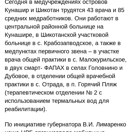
Сегодня в медучреждениях островов
Кунашир и Шикотан трудятся 43 врача и 85
средних медработников. Они работают в
центральной районной больнице на
Кунашире, в Шикотанской участковой
больнице в с. Крабозапводское, а также в
медпунктах первичного звена – в участке
врача общей практики в с. Малокурильское,
в двух смарт- ФАПАХ в селах Головнино и
Дубовое, в отделении общей врачебной
практики в с. Отрада, в п. Горячий Пляж
(терапевтическом отделении № 2 с
использованием термальных вод для
реабилитации).
По инициативе губернатора В.И. Лимаренко