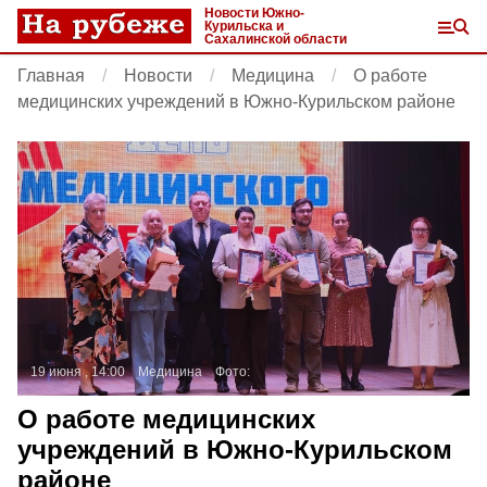
Новости Южно-
Курильска и
Сахалинской области
Главная
Новости
Медицина
О работе
медицинских учреждений в Южно-Курильском районе
19 июня , 14:00
Медицина
Фото:
О работе медицинских
учреждений в Южно-Курильском
районе