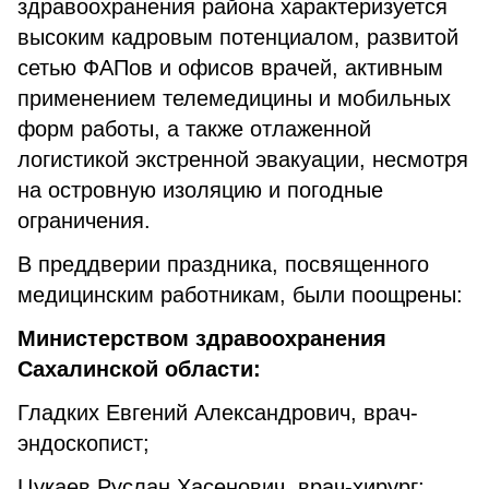
здравоохранения района характеризуется
высоким кадровым потенциалом, развитой
сетью ФАПов и офисов врачей, активным
применением телемедицины и мобильных
форм работы, а также отлаженной
логистикой экстренной эвакуации, несмотря
на островную изоляцию и погодные
ограничения.
В преддверии праздника, посвященного
медицинским работникам, были поощрены:
Министерством здравоохранения
Сахалинской области:
Гладких Евгений Александрович, врач-
эндоскопист;
Цукаев Руслан Хасенович, врач-хирург;