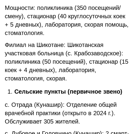
Мощности: поликлиника (350 посещений/
смену), стационар (40 круглосуточных коек
+ 5 дневных), лаборатория, скорая помощь,
стоматология.
Филиал на Шикотане: Шикотанская
участковая больница (с. Крабозаводское):
поликлиника (50 посещений), стационар (15
коек + 4 дневных), лаборатория,
стоматология, скорая.
Сельские пункты (первичное звено)
с. Отрада (Кунашир): Отделение общей
врачебной практики (открыто в 2024 г.).
Обслуживает 305 жителей.
с. Дубовое и Головнино (Кунашир): 2 смарт-