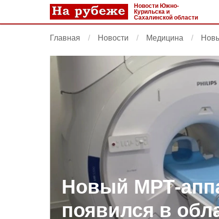
Новости Южно-
Курильска и
Сахалинской области
Главная
Новости
Медицина
Новы
Новый МРТ-апп
появился в обл