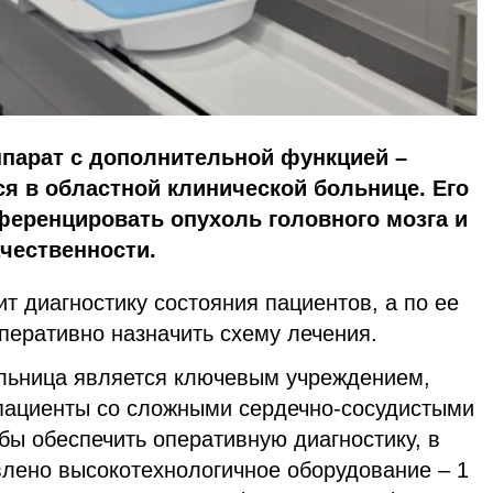
ппарат с дополнительной функцией –
ся в областной клинической больнице. Его
ференцировать опухоль головного мозга и
ачественности.
т диагностику состояния пациентов, а по ее
перативно назначить схему лечения.
льница является ключевым учреждением,
пациенты со сложными сердечно-сосудистыми
обы обеспечить оперативную диагностику, в
влено высокотехнологичное оборудование – 1