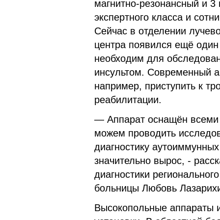
магнитно-резонансный и 3
экспертного класса и сотн
Сейчас в отделении лучево
центра появился ещё один 
необходим для обследован
инсультом. Современный а
например, приступить к тр
реабилитации.
— Аппарат оснащён всеми
можем проводить исследов
диагностику аутоиммунных
значительно вырос, - рас
диагностики регионального
больницы Любовь Лазарих
Высокопольные аппараты и