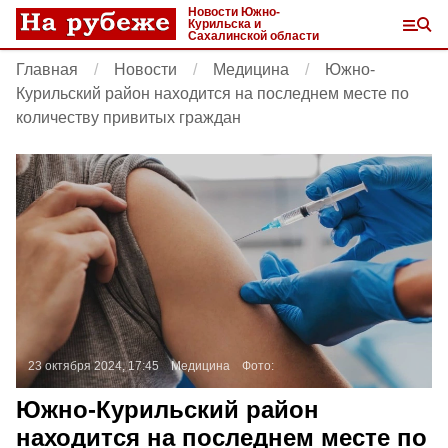
Новости Южно-
Курильска и
Сахалинской области
Главная
Новости
Медицина
Южно-
Курильский район находится на последнем месте по
количеству привитых граждан
23 октября 2024, 17:45
Медицина
Фото:
Южно-Курильский район
находится на последнем месте по