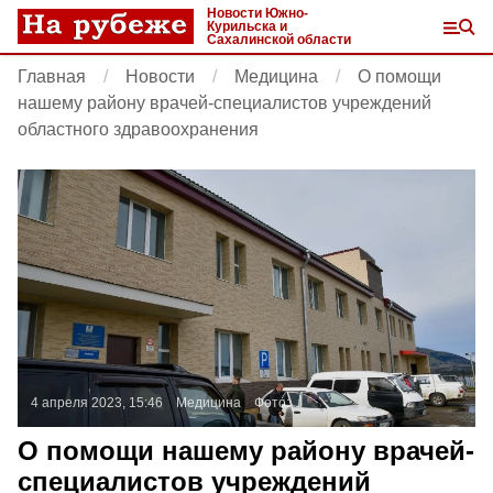
Новости Южно-
Курильска и
Сахалинской области
Главная
Новости
Медицина
О помощи
нашему району врачей-специалистов учреждений
областного здравоохранения
4 апреля 2023, 15:46
Медицина
Фото:
О помощи нашему району врачей-
специалистов учреждений