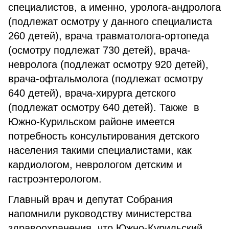
специалистов, а именно, уролога-андролога
(подлежат осмотру у данного специалиста
260 детей), врача травматолога-ортопеда
(осмотру подлежат 730 детей), врача-
невролога (подлежат осмотру 920 детей),
врача-офтальмолога (подлежат осмотру
640 детей), врача-хирурга детского
(подлежат осмотру 640 детей). Также в
Южно-Курильском районе имеется
потребность консультирования детского
населения такими специалистами, как
кардиологом, неврологом детским и
гастроэнтерологом.
Главный врач и депутат Собрания
напомнили руководству министерства
здравоохранения, что Южно-Курильский