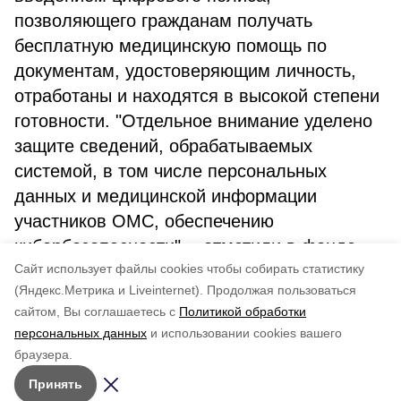
позволяющего гражданам получать
бесплатную медицинскую помощь по
документам, удостоверяющим личность,
отработаны и находятся в высокой степени
готовности. "Отдельное внимание уделено
защите сведений, обрабатываемых
системой, в том числе персональных
данных и медицинской информации
участников ОМС, обеспечению
кибербезопасности", - отметили в фонде.
Cайт использует файлы cookies чтобы собирать статистику
ТАСС
(Яндекс.Метрика и Liveinternet).
Продолжая пользоваться
сайтом, Вы соглашаетесь с
Политикой обработки
Понравилась статья?
персональных данных
и использовании cookies вашего
по оценке
5
пользователей
браузера.
5
4
3
2
1
Принять