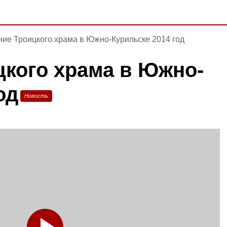
ие Троицкого храма в Южно-Курильске 2014 год
кого храма в Южно-
од
Новость