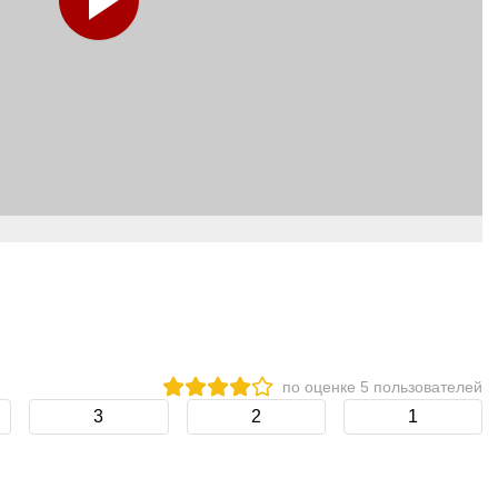
по оценке
5
пользователей
3
2
1