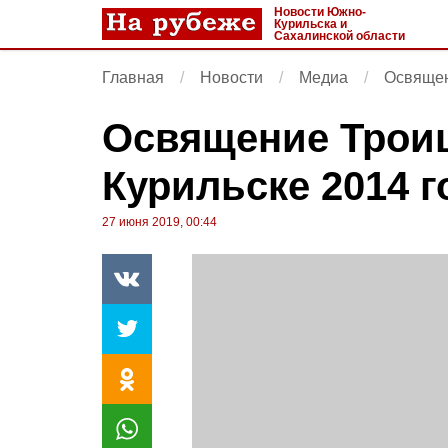
Новости Южно-
Курильска и
Сахалинской области
Главная
Новости
Медиа
Освящен
Освящение Троиц
Курильске 2014 г
27 июня 2019, 00:44