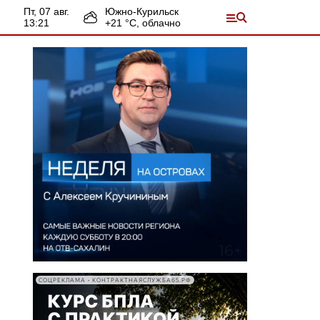
пт, 07 авг.
Южно-Курильск
13:21
+
21
°С,
облачно
СОЦРЕКЛАМА • КОНТРАКТНАЯСЛУЖБА65.РФ