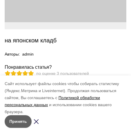
на японском кладб
Авторы:
admin
Понравилась статья?
по оценке
3
пользователей
5
4
3
2
1
Cайт использует файлы cookies чтобы собирать статистику
(Яндекс.Метрика и Liveinternet).
Продолжая пользоваться
сайтом, Вы соглашаетесь с
Политикой обработки
персональных данных
и использовании cookies вашего
браузера.
Принять