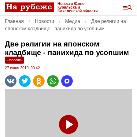
Новости Южно-
Курильска и
Сахалинской области
Главная
Новости
Медиа
Две религии на
японском кладбище - панихида по усопшим
Две религии на японском
кладбище - панихида по усопшим
Новость
27 июня 2019, 00:42