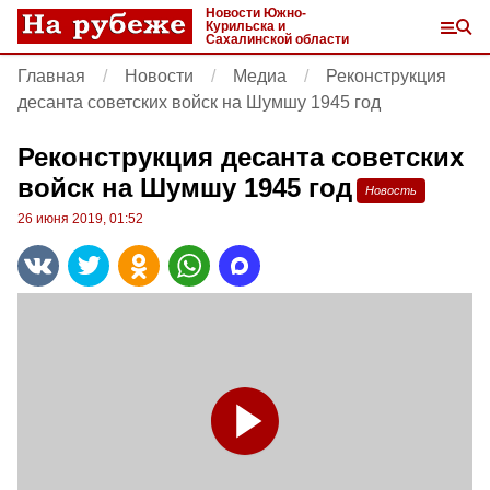
Новости Южно-
Курильска и
Сахалинской области
Главная
Новости
Медиа
Реконструкция
десанта советских войск на Шумшу 1945 год
Реконструкция десанта советских
войск на Шумшу 1945 год
Новость
26 июня 2019, 01:52