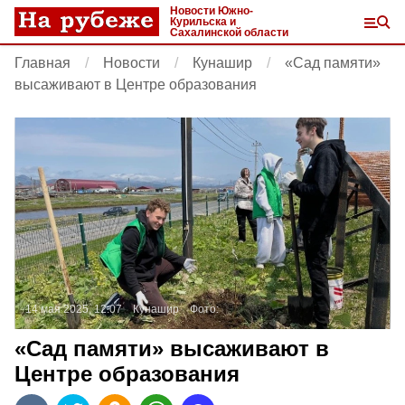
Новости Южно-
Курильска и
Сахалинской области
Главная
Новости
Кунашир
«Сад памяти»
высаживают в Центре образования
14 мая 2025, 12:07
Кунашир
Фото:
«Сад памяти» высаживают в
Центре образования