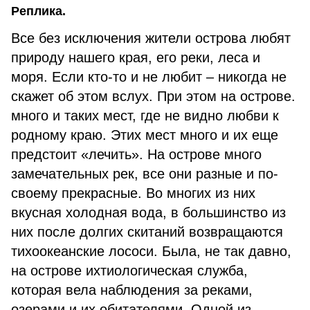
Реплика.
Все без исключения жители острова любят
природу нашего края, его реки, леса и
моря. Если кто-то и не любит – никогда не
скажет об этом вслух. При этом на острове.
много и таких мест, где не видно любви к
родному краю. Этих мест много и их еще
предстоит «лечить». На острове много
замечательных рек, все они разные и по-
своему прекрасные. Во многих из них
вкусная холодная вода, в большинство из
них после долгих скитаний возвращаются
тихоокеанские лососи. Была, не так давно,
на острове ихтиологическая служба,
которая вела наблюдения за реками,
озерами и их обитателями. Одной из