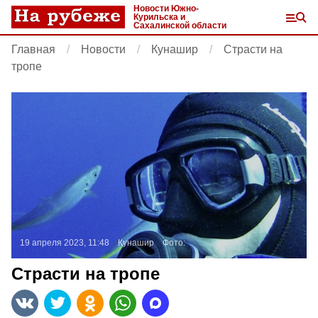
Новости Южно-
Курильска и
Сахалинской области
Главная
Новости
Кунашир
Страсти на
тропе
19 апреля 2023, 11:48
Кунашир
Фото:
Страсти на тропе