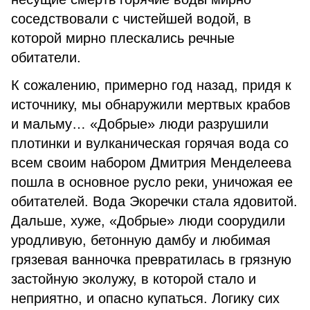
соседствовали с чистейшей водой, в
которой мирно плескались речные
обитатели.
К сожалению, примерно год назад, придя к
источнику, мы обнаружили мертвых крабов
и мальму… «Добрые» люди разрушили
плотинки и вулканическая горячая вода со
всем своим набором Дмитрия Менделеева
пошла в основное русло реки, уничожая ее
обитателей. Вода Экоречки стала ядовитой.
Дальше, хуже, «Добрые» люди соорудили
уродливую, бетонную дамбу и любимая
грязевая ванночка превратилась в грязную
застойную эколужу, в которой стало и
неприятно, и опасно купаться. Логику сих