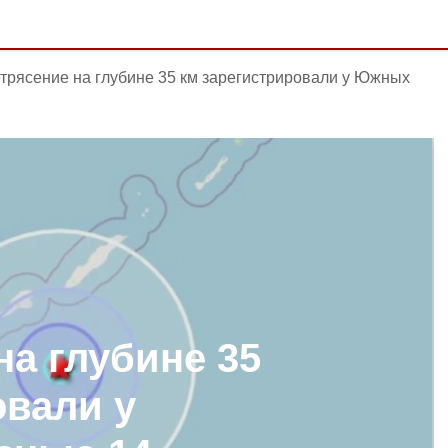
трясение на глубине 35 км зарегистрировали у Южных
на глубине 35
овали у