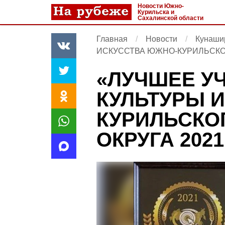
Новости Южно-
Курильска и
Сахалинской области
Главная
Новости
Кунаши
ИСКУССТВА ЮЖНО-КУРИЛЬСКОГ
«ЛУЧШЕЕ У
КУЛЬТУРЫ 
КУРИЛЬСКО
ОКРУГА 202