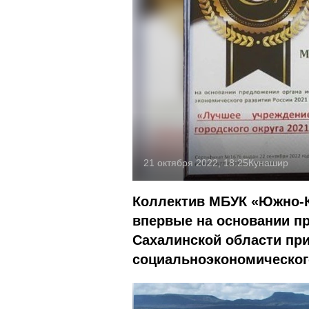
21 октября 2022, 18:25
Кунашир
Коллектив МБУК «Южно-
впервые на основании п
Сахалинской области пр
социальноэкономическог