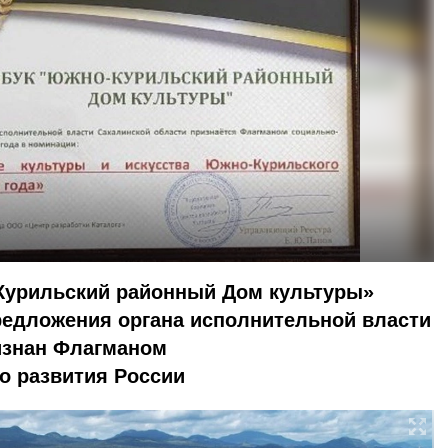
Курильский районный Дом культуры»
редложения органа исполнительной власти
изнан Флагманом
о развития России