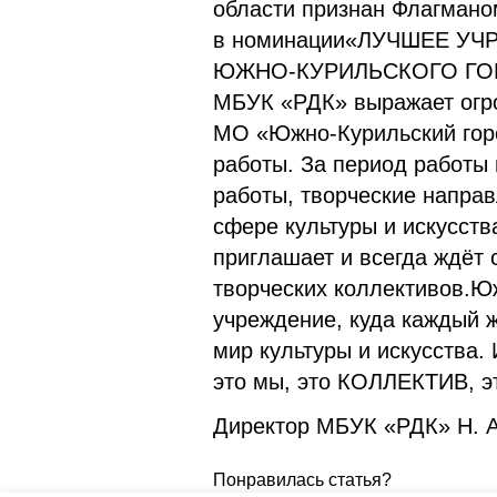
области признан Флагмано
в номинации«ЛУЧШЕЕ У
ЮЖНО-КУРИЛЬСКОГО ГОР
МБУК «РДК» выражает огр
МО «Южно-Курильский горо
работы. За период работ
работы, творческие направ
сфере культуры и искусств
приглашает и всегда ждёт 
творческих коллективов.Ю
учреждение, куда каждый ж
мир культуры и искусства.
это мы, это КОЛЛЕКТИВ, 
Директор МБУК «РДК» Н. А
Понравилась статья?