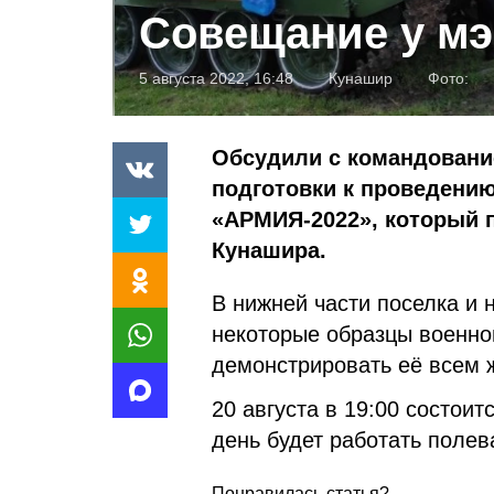
Совещание у мэ
5 августа 2022, 16:48
Кунашир
Фото:
Обсудили с командование
подготовки к проведени
«АРМИЯ-2022», который п
Кунашира.
В нижней части поселка и
некоторые образцы военно
демонстрировать её всем
20 августа в 19:00 состои
день будет работать полев
Понравилась статья?