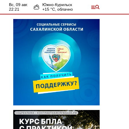
вс, 09 авг.
Южно-Курильск
22:21
+
15
°С,
облачно
СОЦРЕКЛАМА • КОНТРАКТНАЯСЛУЖБА65.РФ