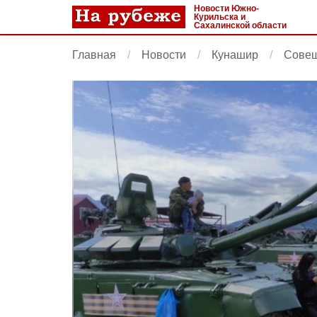
Новости Южно-
Курильска и
Сахалинской области
Главная
Новости
Кунашир
Совещ