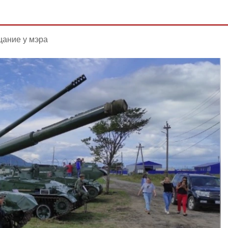
ание у мэра