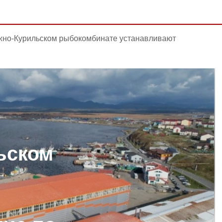
но-Курильском рыбокомбинате устанавливают
ьском