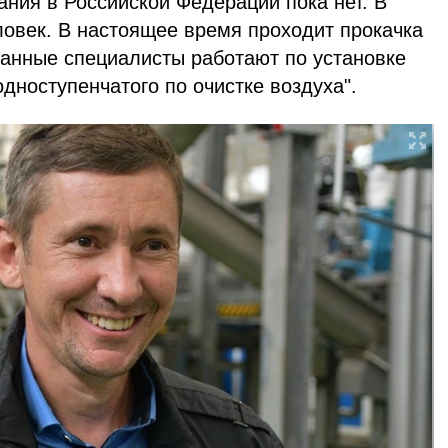
ания в Российской Федерации пока нет. В
ловек. В настоящее время проходит прокачка
ранные специалисты работают по установке
ноступенчатого по очистке воздуха".