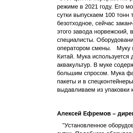
режиме в 2021 году. Его м
сутки выпускаем 100 тонн 
безотходное, сейчас закан
этого завода норвежский,
специалисты. Оборудовани
оператором смены. Муку м
Китай. Мука используется 
аквакультур. В муке содер
большим спросом. Мука фас
пакеты и в спецконтейнеры
выдавливаем из упаковки 
Алексей Ефремов – дирек
"Установленное оборудова