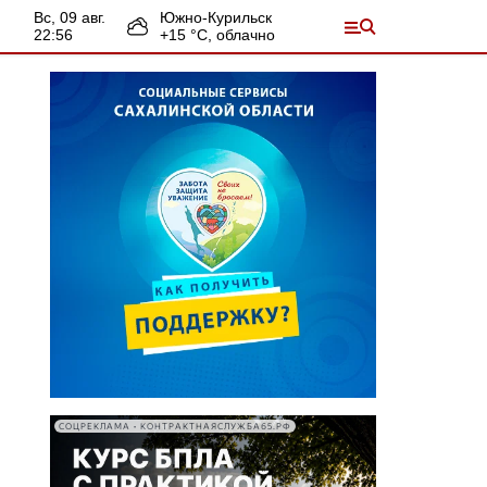
вс, 09 авг.
Южно-Курильск
22:56
+
15
°С,
облачно
СОЦРЕКЛАМА • КОНТРАКТНАЯСЛУЖБА65.РФ