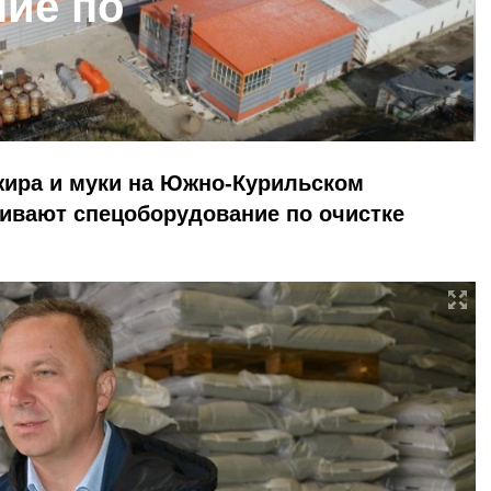
ие по
а
жира и муки на Южно-Курильском
ивают спецоборудование по очистке