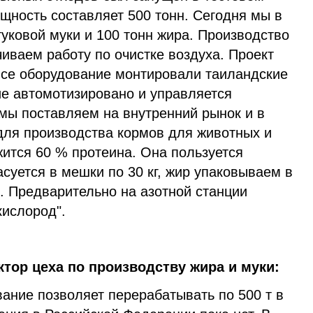
ощность составляет 500 тонн. Сегодня мы в
туковой муки и 100 тонн жира. Производство
чиваем работу по очистке воздуха. Проект
 все оборудование монтировали таиландские
е автомотизировано и управляется
ы поставляем на внутренний рынок и в
для производства кормов для животных и
жится 60 % протеина. Она пользуется
уется в мешки по 30 кг, жир упаковываем в
. Предварительно на азотной станции
кислород".
тор цеха по производству жира и муки:
ние позволяет перерабатывать по 500 т в