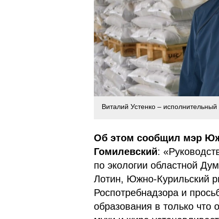
Виталий Устенко – исполнительный
Об этом сообщил мэр Юж
Гомилевский
: «Руководст
по экологии областной Дум
Лотин, Южно-Курильский р
Роспотребнадзора и прось
образования в только что 