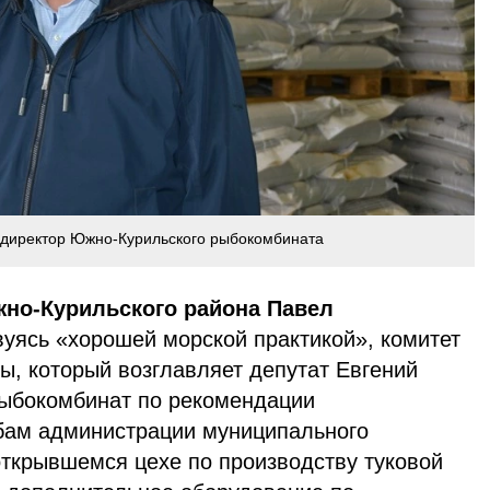
 директор Южно-Курильского рыбокомбината
но-Курильского района Павел
вуясь «хорошей морской практикой», комитет
ы, который возглавляет депутат Евгений
ыбокомбинат по рекомендации
бам администрации муниципального
открывшемся цехе по производству туковой