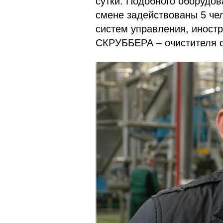
сутки. Подобного оборудов
смене задействованы 5 че
систем управления, иност
СКРУББЕРА – очистителя од