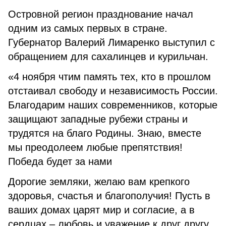
Островной регион празднование начал
одним из самых первых в стране.
Губернатор Валерий Лимаренко выступил с
обращением для сахалинцев и курильчан.
«4 ноября чтим память тех, кто в прошлом
отстаивал свободу и независимость России.
Благодарим наших современников, которые
защищают западные рубежи страны и
трудятся на благо Родины. Знаю, вместе
мы преодолеем любые препятствия!
Победа будет за нами
Дорогие земляки, желаю вам крепкого
здоровья, счастья и благополучия! Пусть в
ваших домах царят мир и согласие, а в
сердцах – любовь и уважение к друг другу.