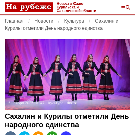
Новости Южно-
Курильска и
Сахалинской области
Главная
Новости
Культура
Сахалин и
Курилы отметили День народного единства
5 ноября 2025, 10:47
Культура
Фото:
Сахалин и Курилы отметили День
народного единства