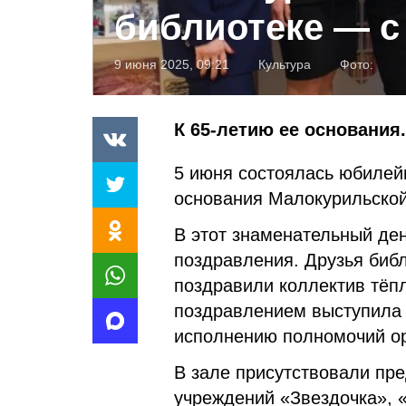
библиотеке — 
9 июня 2025, 09:21
Культура
Фото:
К 65-летию ее основания.
5 июня состоялась юбилей
основания Малокурильской
В этот знаменательный ден
поздравления. Друзья библ
поздравили коллектив тёп
поздравлением выступила С
исполнению полномочий ор
В зале присутствовали пр
учреждений «Звездочка», 