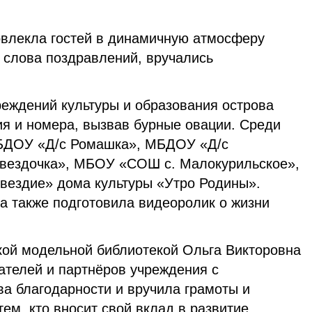
влекла гостей в динамичную атмосферу
 слова поздравлений, вручались
реждений культуры и образования острова
ия и номера, вызвав бурные овации. Среди
МБДОУ «Д/с Ромашка», МБДОУ «Д/с
вездочка», МБОУ «СОШ с. Малокурильское»,
звездие» дома культуры «Утро Родины».
а также подготовила видеоролик о жизни
ой модельной библиотекой Ольга Викторовна
ателей и партнёров учреждения с
ва благодарности и вручила грамоты и
ем, кто вносит свой вклад в развитие