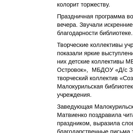
колорит торжеству.
Праздничная программа во
вечера. Звучали искренние
благодарности библиотеке.
Творческие коллективы уч
показали яркие выступлен
них детские коллективы 
Островок», МБДОУ «Д/с З
творческий коллектив «Со
Малокурильская библиотек
учреждения.
Заведующая Малокурильск
Матвиенко поздравила чит
праздником, выразила сло
благодарственные письма т