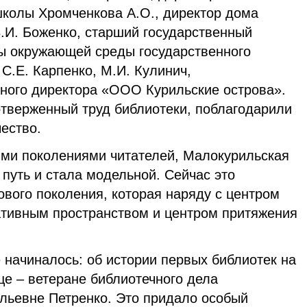
колы Хромченкова А.О., директор дома
.И. Боженко, старший государственный
ны окружающей среды государственного
С.Е. Карпенко, М.И. Кулинич,
ьного директора «ООО Курильские острова».
тверженный труд библиотеки, поблагодарили
ество.
ыми поколениями читателей, Малокурильская
путь и стала модельной. Сейчас это
вого поколения, которая наряду с центром
тивным пространством и центром притяжения
ё начиналось: об истории первых библиотек на
це – ветеране библиотечного дела
льевне Петренко. Это придало особый