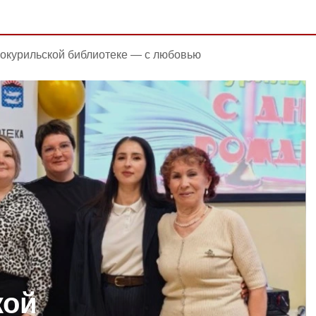
окурильской библиотеке — с любовью
кой