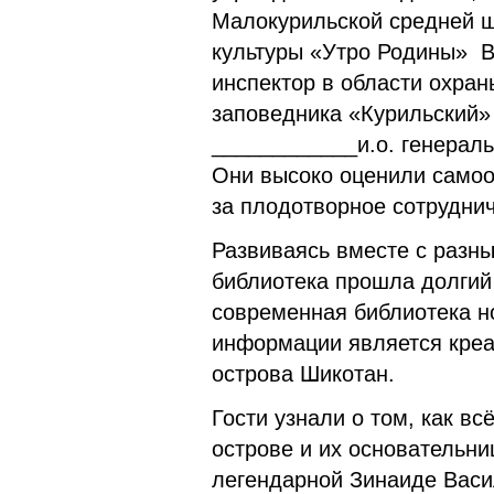
Малокурильской средней ш
культуры «Утро Родины» В
инспектор в области охра
заповедника «Курильский» 
____________и.о. генерал
Они высоко оценили самоо
за плодотворное сотруднич
Развиваясь вместе с разн
библиотека прошла долгий 
современная библиотека но
информации является креа
острова Шикотан.
Гости узнали о том, как вс
острове и их основательни
легендарной Зинаиде Васи