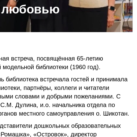
с любовью
ная встреча, посвящённая 65-летию
 модельной библиотеки (1960 год).
ь библиотека встречала гостей и принимала
иотеки, партнёры, коллеги и читатели
лыми словами и добрыми пожеланиями. С
.М. Дулина, и.о. начальника отдела по
ганов местного самоуправления о. Шикотан.
едставители дошкольных образовательных
«Ромашка», «Островок», директор