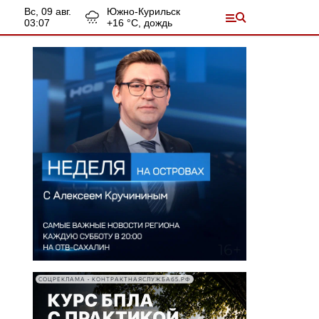
вс, 09 авг.
Южно-Курильск
03:07
+
16
°С,
дождь
СОЦРЕКЛАМА • КОНТРАКТНАЯСЛУЖБА65.РФ