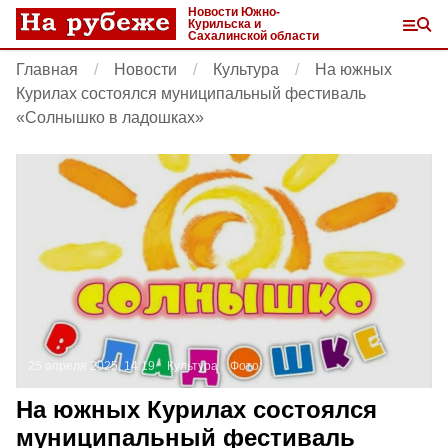
Новости Южно-
Курильска и
Сахалинской области
Главная
Новости
Культура
На южных
Курилах состоялся муниципальный фестиваль
«Солнышко в ладошках»
25 апреля 2025, 14:19
Культура
Фото:
На южных Курилах состоялся
муниципальный фестиваль