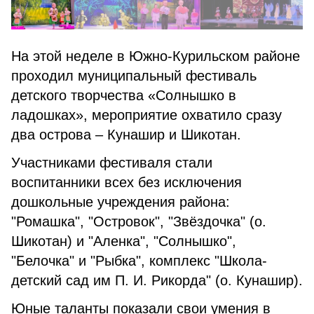
На этой неделе в Южно-Курильском районе
проходил муниципальный фестиваль
детского творчества «Солнышко в
ладошках», мероприятие охватило сразу
два острова – Кунашир и Шикотан.
Участниками фестиваля стали
воспитанники всех без исключения
дошкольные учреждения района:
"Ромашка", "Островок", "Звëздочка" (о.
Шикотан) и "Аленка", "Солнышко",
"Белочка" и "Рыбка", комплекс "Школа-
детский сад им П. И. Рикорда" (о. Кунашир).
Юные таланты показали свои умения в