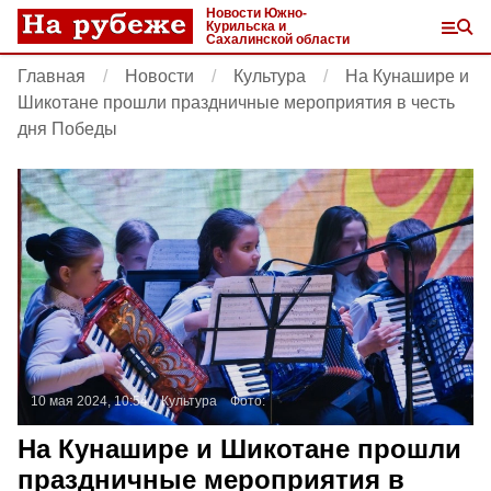
Новости Южно-
Курильска и
Сахалинской области
Главная
Новости
Культура
На Кунашире и
Шикотане прошли праздничные мероприятия в честь
дня Победы
10 мая 2024, 10:54
Культура
Фото:
На Кунашире и Шикотане прошли
праздничные мероприятия в