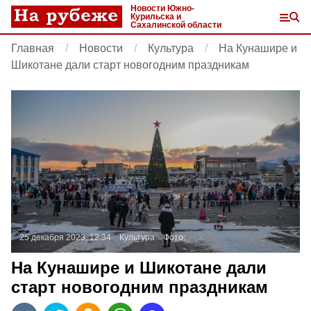
Новости Южно-
Курильска и
Сахалинской области
Главная
Новости
Культура
На Кунашире и
Шикотане дали старт новогодним праздникам
25 декабря 2023, 12:34
Культура
Фото:
На Кунашире и Шикотане дали
старт новогодним праздникам