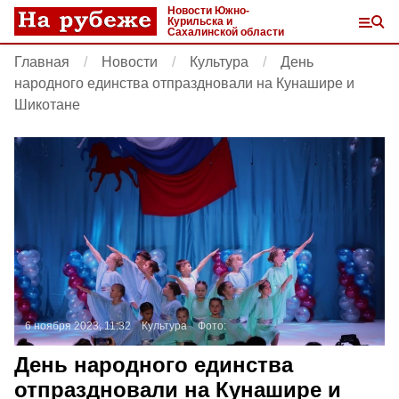
Новости Южно-
Курильска и
Сахалинской области
Главная
Новости
Культура
День
народного единства отпраздновали на Кунашире и
Шикотане
6 ноября 2023, 11:32
Культура
Фото:
День народного единства
отпраздновали на Кунашире и