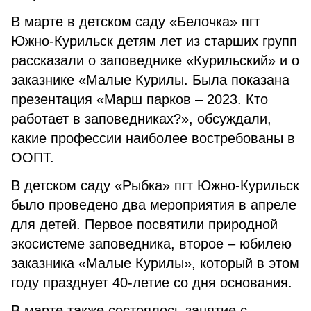
В марте в детском саду «Белочка» пгт
Южно-Курильск детям лет из старших групп
рассказали о заповеднике «Курильский» и о
заказнике «Малые Курилы. Была показана
презентация «Марш парков – 2023. Кто
работает в заповедниках?», обсуждали,
какие профессии наиболее востребованы в
ООПТ.
В детском саду «Рыбка» пгт Южно-Курильск
было проведено два мероприятия в апреле
для детей. Первое посвятили природной
экосистеме заповедника, второе – юбилею
заказника «Малые Курилы», который в этом
году празднует 40-летие со дня основания.
В марте также состоялось занятие с