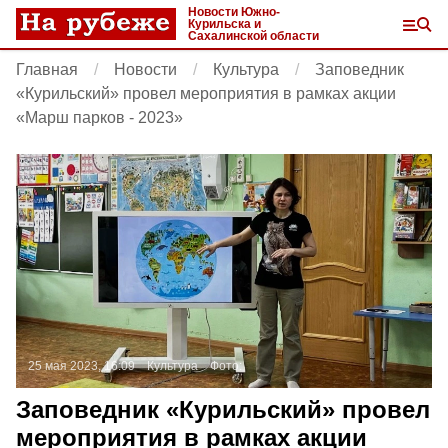
Новости Южно-
Курильска и
Сахалинской области
Главная
Новости
Культура
Заповедник
«Курильский» провел мероприятия в рамках акции
«Марш парков - 2023»
25 мая 2023, 16:09
Культура
Фото:
Заповедник «Курильский» провел
мероприятия в рамках акции