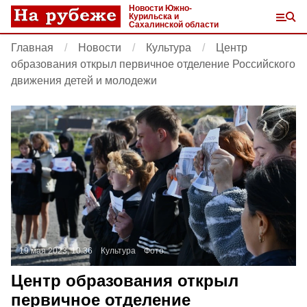
Новости Южно-
Курильска и
Сахалинской области
Главная
Новости
Культура
Центр
образования открыл первичное отделение Российского
движения детей и молодежи
19 мая 2023, 10:36
Культура
Фото:
Центр образования открыл
первичное отделение