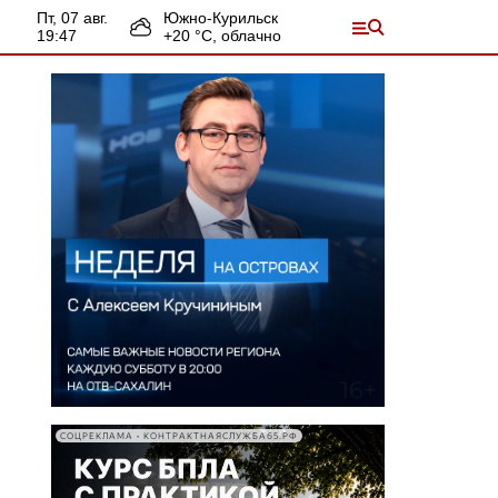
пт, 07 авг.
Южно-Курильск
19:47
+
20
°С,
облачно
СОЦРЕКЛАМА • КОНТРАКТНАЯСЛУЖБА65.РФ