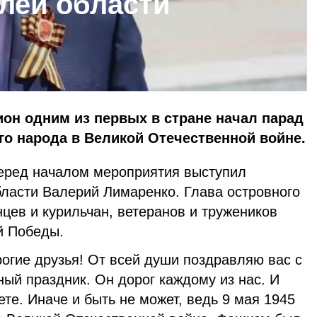
лей области
ион одним из первых в стране начал парад
го народа в Великой Отечественной войне.
еред началом мероприятия выступил
бласти Валерий Лимаренко. Глава островного
цев и курильчан, ветеранов и тружеников
кой Победы.
огие друзья! От всей души поздравляю вас с
ый праздник. Он дорог каждому из нас. И
е. Иначе и быть не может, ведь 9 мая 1945